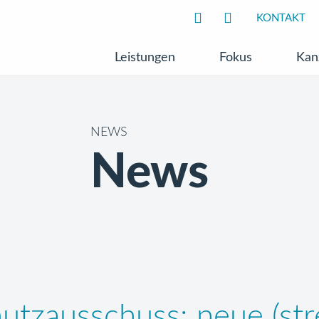
KONTAKT
Leistungen
Fokus
Kan
NEWS
News
tzausschuss: neue (stre