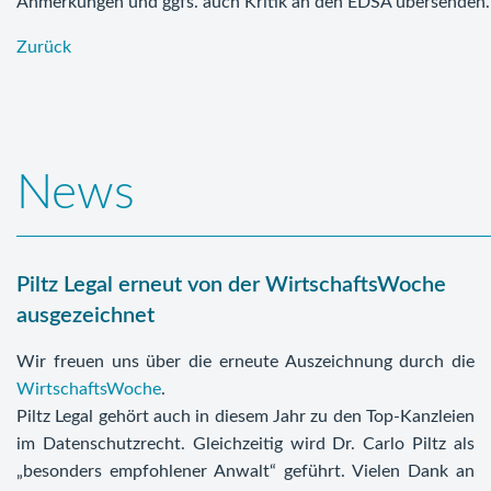
Anmerkungen und ggfs. auch Kritik an den EDSA übersenden.
Zurück
News
Piltz Legal erneut von der WirtschaftsWoche
ausgezeichnet
Wir freuen uns über die erneute Auszeichnung durch die
WirtschaftsWoche
.
Piltz Legal gehört auch in diesem Jahr zu den Top-Kanzleien
im Datenschutzrecht. Gleichzeitig wird Dr. Carlo Piltz als
„besonders empfohlener Anwalt“ geführt. Vielen Dank an