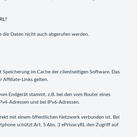
RL?
e die Daten nicht auch abgerufen werden.
 Speicherung im Cache der clientseitigen Software. Das
 Affiliate-Links gelten.
vom Endgerät stammt, z.B. bei den vom Router eines
Pv4-Adressen und bei IPv6-Adressen.
irekt mit einem öffentlichen Netzwerk verbunden ist. Bei
phone schützt Art. 5 Abs. 3 ePrivacyRL den Zugriff auf