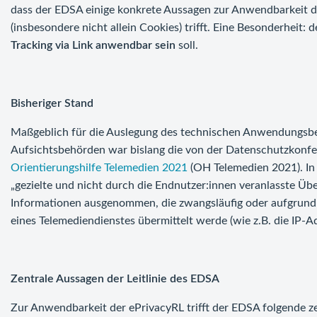
dass der EDSA einige konkrete Aussagen zur Anwendbarkeit d
(insbesondere nicht allein Cookies) trifft. Eine Besonderheit:
Tracking via Link anwendbar sein
soll.
Bisheriger Stand
Maßgeblich für die Auslegung des technischen Anwendungsb
Aufsichtsbehörden war bislang die von der Datenschutzkonfer
Orientierungshilfe Telemedien 2021
(OH Telemedien 2021). In 
„gezielte und nicht durch die Endnutzer:innen veranlasste Ü
Informationen ausgenommen, die zwangsläufig oder aufgrund 
eines Telemediendienstes übermittelt werde (wie z.B. die IP-
Zentrale Aussagen der Leitlinie des EDSA
Zur Anwendbarkeit der ePrivacyRL trifft der EDSA folgende z