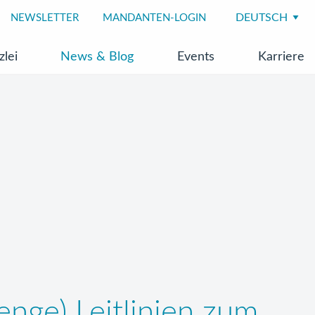
NEWSLETTER
MANDANTEN-LOGIN
zlei
News & Blog
Events
Karriere
nge) Leitlinien zum