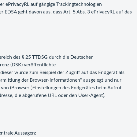
er ePrivacyRL auf gängige Trackingtechnologien
 der EDSA geht davon aus, dass Art. 5 Abs. 3 ePrivacyRL auf das
ereich des § 25 TTDSG durch die Deutschen
enz (DSK) veröffentlichte
dieser wurde zum Beispiel der Zugriff auf das Endgerät als
bermittlung der Browser-Informationen“ ausgelegt und nur
von (Browser-)Einstellungen des Endgerätes beim Aufruf
Adresse, die abgerufene URL oder den User-Agent).
entrale Aussagen: