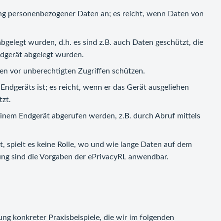
ng personenbezogener Daten an; es reicht, wenn Daten von
gelegt wurden, d.h. es sind z.B. auch Daten geschützt, die
ndgerät abgelegt wurden.
nen vor unberechtigten Zugriffen schützen.
ndgeräts ist; es reicht, wenn er das Gerät ausgeliehen
zt.
 einem Endgerät abgerufen werden, z.B. durch Abruf mittels
, spielt es keine Rolle, wo und wie lange Daten auf dem
ung sind die Vorgaben der ePrivacyRL anwendbar.
g konkreter Praxisbeispiele, die wir im folgenden