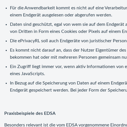
Für die Anwendbarkeit kommt es nicht auf eine Verarbeitu
einem Endgerät ausgelesen oder abgerufen werden.
Daten sind geschützt, egal von wem sie auf dem Endgerät ab
von Dritten in Form eines Cookies oder Pixels auf einem E
Die ePrivacyRL soll auch Endgeräte von juristischer Perso
Es kommt nicht darauf an, dass der Nutzer Eigentümer des E
bekommen hat oder mit mehreren Personen gemeinsam nut
Ein Zugriff liegt immer vor, wenn aktiv Informationen von
eines JavaScripts.
In Bezug auf die Speicherung von Daten auf einem Endgerät
Endgerät gespeichert werden. Bei jeder Form der Speicher
Praxisbeispiele des EDSA
Besonders relevant ist die vom EDSA vorgenommene Einordnun