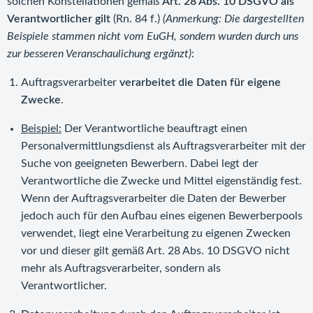
solchen Konstellationen gemäß
Art. 28 Abs. 10 DSGVO als
Verantwortlicher gilt
(Rn. 84 f.)
(Anmerkung: Die dargestellten
Beispiele stammen nicht vom EuGH, sondern wurden durch uns
zur besseren Veranschaulichung ergänzt)
:
Auftragsverarbeiter
verarbeitet die Daten für eigene
Zwecke
.
Beispiel:
Der Verantwortliche beauftragt einen
Personalvermittlungsdienst als Auftragsverarbeiter mit der
Suche von geeigneten Bewerbern. Dabei legt der
Verantwortliche die Zwecke und Mittel eigenständig fest.
Wenn der Auftragsverarbeiter die Daten der Bewerber
jedoch auch für den Aufbau eines eigenen Bewerberpools
verwendet, liegt eine Verarbeitung zu eigenen Zwecken
vor und dieser gilt gemäß Art. 28 Abs. 10 DSGVO nicht
mehr als Auftragsverarbeiter, sondern als
Verantwortlicher.