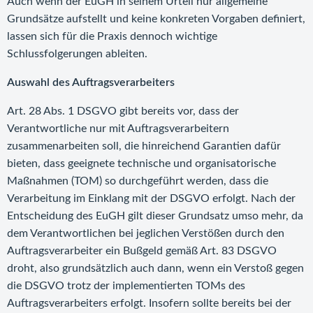
Auch wenn der EuGH in seinem Urteil nur allgemeine
Grundsätze aufstellt und keine konkreten Vorgaben definiert,
lassen sich für die Praxis dennoch wichtige
Schlussfolgerungen ableiten.
Auswahl des Auftragsverarbeiters
Art. 28 Abs. 1 DSGVO gibt bereits vor, dass der
Verantwortliche nur mit Auftragsverarbeitern
zusammenarbeiten soll, die hinreichend Garantien dafür
bieten, dass geeignete technische und organisatorische
Maßnahmen (TOM) so durchgeführt werden, dass die
Verarbeitung im Einklang mit der DSGVO erfolgt. Nach der
Entscheidung des EuGH gilt dieser Grundsatz umso mehr, da
dem Verantwortlichen bei jeglichen Verstößen durch den
Auftragsverarbeiter ein Bußgeld gemäß Art. 83 DSGVO
droht, also grundsätzlich auch dann, wenn ein Verstoß gegen
die DSGVO trotz der implementierten TOMs des
Auftragsverarbeiters erfolgt. Insofern sollte bereits bei der