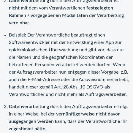
Datenverarbeitung
durch den Auftragsverarbeiter ist
nicht mit
dem vom Verantwortlichen
festgelegten
Rahmen / vorgegebenen Modalitäten
der Verarbeitung
vereinbar
.
Beispiel:
Der Verantwortliche beauftragt einen
Softwareentwickler mit der Entwicklung einer App zur
epidemiologischen Überwachung und gibt vor, dass nur
die Namen und die geografischen Koordinaten der
betroffenen Personen verarbeitet werden dürfen. Wenn
der Auftragsverarbeiter nun entgegen dieser Vorgabe, z.B.
auch die E-Mail-Adresse oder die Ausweisnummer erhebt,
handelt dieser gemäß Art. 28 Abs. 10 DSGVO als
Verantwortlicher und nicht mehr als Auftragsverarbeiter.
Datenverarbeitung
durch den Auftragsverarbeiter erfolgt
in einer Weise, bei der
vernünftigerweise nicht davon
ausgegangen werden kann
, dass der
Verantwortliche
ihr
zugestimmt hätte
.