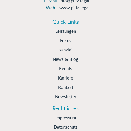
E-Mail
info@piltz.legal
Web
www.piltz.legal
Quick Links
Leistungen
Fokus
Kanzlei
News & Blog
Events
Karriere
Kontakt
Newsletter
Rechtliches
Impressum
Datenschutz