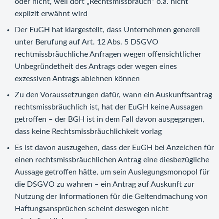
oder nicht, weil dort „Rechtsmissbrauch“ o.ä. nicht
explizit erwähnt wird
Der EuGH hat klargestellt, dass Unternehmen generell
unter Berufung auf Art. 12 Abs. 5 DSGVO
rechtmissbräuchliche Anfragen wegen offensichtlicher
Unbegründetheit des Antrags oder wegen eines
exzessiven Antrags ablehnen können
Zu den Voraussetzungen dafür, wann ein Auskunftsantrag
rechtsmissbräuchlich ist, hat der EuGH keine Aussagen
getroffen – der BGH ist in dem Fall davon ausgegangen,
dass keine Rechtsmissbräuchlichkeit vorlag
Es ist davon auszugehen, dass der EuGH bei Anzeichen für
einen rechtsmissbräuchlichen Antrag eine diesbezügliche
Aussage getroffen hätte, um sein Auslegungsmonopol für
die DSGVO zu wahren – ein Antrag auf Auskunft zur
Nutzung der Informationen für die Geltendmachung von
Haftungsansprüchen scheint deswegen nicht