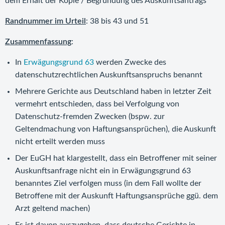
dem Erhalt der Kopie / Begründung des Auskunftsantrags
Randnummer im Urteil
: 38 bis 43 und 51
Zusammenfassung
:
In
Erwägungsgrund 63
werden Zwecke des
datenschutzrechtlichen Auskunftsanspruchs benannt
Mehrere Gerichte aus Deutschland haben in letzter Zeit
vermehrt entschieden, dass bei Verfolgung von
Datenschutz-fremden Zwecken (bspw. zur
Geltendmachung von Haftungsansprüchen), die Auskunft
nicht erteilt werden muss
Der EuGH hat klargestellt, dass ein Betroffener mit seiner
Auskunftsanfrage nicht ein in Erwägungsgrund 63
benanntes Ziel verfolgen muss (in dem Fall wollte der
Betroffene mit der Auskunft Haftungsansprüche ggü. dem
Arzt geltend machen)