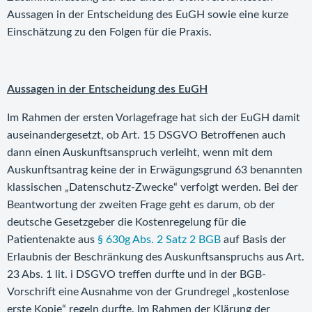
Aussagen in der Entscheidung des EuGH sowie eine kurze
Einschätzung zu den Folgen für die Praxis.
Aussagen in der Entscheidung des EuGH
Im Rahmen der ersten Vorlagefrage hat sich der EuGH damit
auseinandergesetzt, ob Art. 15 DSGVO Betroffenen auch
dann einen Auskunftsanspruch verleiht, wenn mit dem
Auskunftsantrag keine der in Erwägungsgrund 63 benannten
klassischen „Datenschutz-Zwecke“ verfolgt werden. Bei der
Beantwortung der zweiten Frage geht es darum, ob der
deutsche Gesetzgeber die Kostenregelung für die
Patientenakte aus
§ 630g Abs. 2 Satz 2 BGB
auf Basis der
Erlaubnis der Beschränkung des Auskunftsanspruchs aus Art.
23 Abs. 1 lit. i DSGVO treffen durfte und in der BGB-
Vorschrift eine Ausnahme von der Grundregel „kostenlose
erste Kopie“ regeln durfte. Im Rahmen der Klärung der