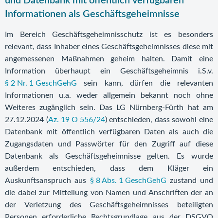
und Datenbank mit öffentlich verfügbaren
Informationen als Geschäftsgeheimnisse
Im Bereich Geschäftsgeheimnisschutz ist es besonders
relevant, dass Inhaber eines Geschäftsgeheimnisses diese mit
angemessenen Maßnahmen geheim halten. Damit eine
Information überhaupt ein Geschäftsgeheimnis i.S.v.
§ 2 Nr. 1 GeschGehG
sein kann, dürfen die relevanten
Informationen u.a. weder allgemein bekannt noch ohne
Weiteres zugänglich sein. Das LG Nürnberg-Fürth hat am
27.12.2024 (
Az. 19 O 556/24
) entschieden, dass sowohl eine
Datenbank mit öffentlich verfügbaren Daten als auch die
Zugangsdaten und Passwörter für den Zugriff auf diese
Datenbank als Geschäftsgeheimnisse gelten. Es wurde
außerdem entschieden, dass dem Kläger ein
Auskunftsanspruch aus
§ 8 Abs. 1 GeschGehG
zustand und
die dabei zur Mitteilung von Namen und Anschriften der an
der Verletzung des Geschäftsgeheimnisses beteiligten
Personen erforderliche Rechtsgrundlage aus der DSGVO