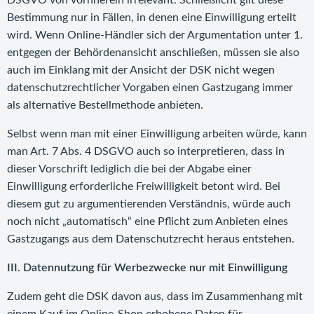
DSGVO von vornherein irrelevant. Schließlicht gilt diese
Bestimmung nur in Fällen, in denen eine Einwilligung erteilt
wird. Wenn Online-Händler sich der Argumentation unter 1.
entgegen der Behördenansicht anschließen, müssen sie also
auch im Einklang mit der Ansicht der DSK nicht wegen
datenschutzrechtlicher Vorgaben einen Gastzugang immer
als alternative Bestellmethode anbieten.
Selbst wenn man mit einer Einwilligung arbeiten würde, kann
man Art. 7 Abs. 4 DSGVO auch so interpretieren, dass in
dieser Vorschrift lediglich die bei der Abgabe einer
Einwilligung erforderliche Freiwilligkeit betont wird. Bei
diesem gut zu argumentierenden Verständnis, würde auch
noch nicht „automatisch“ eine Pflicht zum Anbieten eines
Gastzugangs aus dem Datenschutzrecht heraus entstehen.
III. Datennutzung für Werbezwecke nur mit Einwilligung
Zudem geht die DSK davon aus, dass im Zusammenhang mit