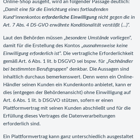
Online-Shop ausgeht, wird an folgender Passage deutlich:
„
Damit eine für die Einrichtung eines fortlaufenden
Kund*innenkontos
erforderliche Einwilligung
nicht gegen die in
Art. 7 Abs. 4 DS-GVO erwähnte Konditionalität verstößt (…)“.
Laut den Behörden müssen „
besondere Umstände vorliegen
“,
damit für die Erstellung des Kontos „
ausnahmsweise keine
Einwilligung erforderlich ist
“. Die vertragliche Erforderlichkeit
gemäß Art. 6 Abs. 1 lit. b DSGVO sei bspw. für „
Fachhändler
bei bestimmten Berufsgruppen
“ denkbar. Die Aussagen sind
inhaltlich durchaus bemerkenswert. Denn wenn ein Online-
Händler seinen Kunden ein Kundenkonto anbietet, kann er
dies (entgegen der Behördenansicht) ohne Einwilligung auf
Art. 6 Abs. 1 lit. b DSGVO stützen, sofern er einen
Plattformvertrag mit seinen Kunden abschließt und für die
Erfüllung dieses Vertrages die Datenverarbeitungen
erforderlich sind.
Ein Plattformvertrag kann ganz unterschiedlich ausgestaltet