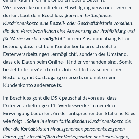
einem Kauf im Online-Shop erhobene Daten für
Werbezwecke nur mit einer Einwilligung verwendet werden
dürfen. Laut dem Beschluss „
kann ein fortlaufendes
Kund*innenkonto eine Bestell- oder Geschäftshistorie vorsehen,
die dem Verantwortlichen eine Auswertung zur Profilbildung und
für Werbezwecke
ermöglicht
.“ In dem Zusammenhang ist zu
betonen, dass nicht ein Kundenkonto an sich solche
Datenverarbeitungen „ermöglicht“, sondern der Umstand,
dass die Daten beim Online-Händler vorhanden sind. Somit
besteht diesbezüglich kein Unterschied zwischen einer
Bestellung mit Gastzugang einerseits und mit einem
Kundenkonto andererseits.
Im Beschluss geht die DSK pauschal davon aus, dass
Datenverarbeitungen für Werbezwecke immer einer
Einwilligung bedürfen. An der entsprechenden Stelle heißt es
wie folgt: „
Sollen in einem fortlaufenden Kund*innenkonto die
über die Kontaktdaten hinausgehenden personenbezogenen
Daten, ggf. einschließlich der Vertragsdaten der Bestellungen,