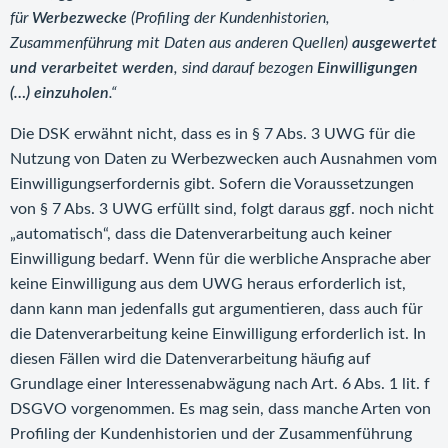
für
Werbezwecke
(Profiling der Kundenhistorien,
Zusammenführung mit Daten aus anderen Quellen)
ausgewertet
und verarbeitet werden
, sind darauf bezogen
Einwilligungen
(…) einzuholen
.“
Die DSK erwähnt nicht, dass es in § 7 Abs. 3 UWG für die
Nutzung von Daten zu Werbezwecken auch Ausnahmen vom
Einwilligungserfordernis gibt. Sofern die Voraussetzungen
von § 7 Abs. 3 UWG erfüllt sind, folgt daraus ggf. noch nicht
„automatisch“, dass die Datenverarbeitung auch keiner
Einwilligung bedarf. Wenn für die werbliche Ansprache aber
keine Einwilligung aus dem UWG heraus erforderlich ist,
dann kann man jedenfalls gut argumentieren, dass auch für
die Datenverarbeitung keine Einwilligung erforderlich ist. In
diesen Fällen wird die Datenverarbeitung häufig auf
Grundlage einer Interessenabwägung nach Art. 6 Abs. 1 lit. f
DSGVO vorgenommen. Es mag sein, dass manche Arten von
Profiling der Kundenhistorien und der Zusammenführung