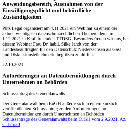
Anwendungsbereich, Ausnahmen von der
Einwilligungspflicht und behördliche
Zuständigkeiten
Piltz Legal organisiert am 4.11.2021 ein Webinar zu einem der
aktuell wichtigsten datenschutzrechtlichen Themen: dem am
1.12.2021 in Kraft tretenden TTDSG. Besonders freuen wir uns, bei
diesem Webinar Frau Dr. habil. Silke Jandt von der
Landesbeauftragten für den Datenschutz Niedersachsen als Gast
und Diskussionsteilnehmerin begrüßen zu dürfen.
22.10.2021
Anforderungen an Datenübermittlungen durch
Unternehmen an Behörden
Schlussantrag des Generalanwalts
Der Generalanwalt beim EuGH äußerte sich in einem kürzlich
veröffentlichten Schlussantrag zu den Anforderungen an
Datenübermittlungen durch Unternehmen an Behörden
Schlussanträge des Generalanwalts beim EuGH vom 2.9.2021, Az.
C-175/20