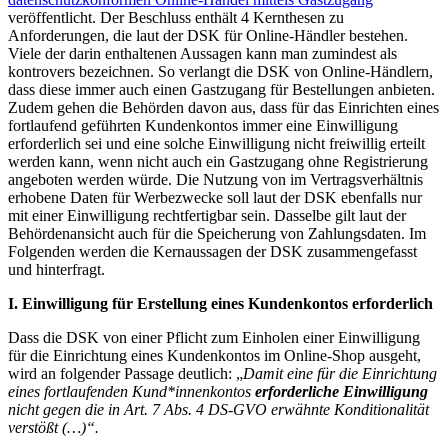
veröffentlicht. Der Beschluss enthält 4 Kernthesen zu
Anforderungen, die laut der DSK für Online-Händler bestehen.
Viele der darin enthaltenen Aussagen kann man zumindest als
kontrovers bezeichnen. So verlangt die DSK von Online-Händlern,
dass diese immer auch einen Gastzugang für Bestellungen anbieten.
Zudem gehen die Behörden davon aus, dass für das Einrichten eines
fortlaufend geführten Kundenkontos immer eine Einwilligung
erforderlich sei und eine solche Einwilligung nicht freiwillig erteilt
werden kann, wenn nicht auch ein Gastzugang ohne Registrierung
angeboten werden würde. Die Nutzung von im Vertragsverhältnis
erhobene Daten für Werbezwecke soll laut der DSK ebenfalls nur
mit einer Einwilligung rechtfertigbar sein. Dasselbe gilt laut der
Behördenansicht auch für die Speicherung von Zahlungsdaten. Im
Folgenden werden die Kernaussagen der DSK zusammengefasst
und hinterfragt.
I. Einwilligung für Erstellung eines Kundenkontos erforderlich
Dass die DSK von einer Pflicht zum Einholen einer Einwilligung
für die Einrichtung eines Kundenkontos im Online-Shop ausgeht,
wird an folgender Passage deutlich: „
Damit eine für die Einrichtung
eines fortlaufenden Kund*innenkontos
erforderliche Einwilligung
nicht gegen die in Art. 7 Abs. 4 DS-GVO erwähnte Konditionalität
verstößt (…)“.