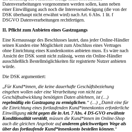
Datenverarbeitungen vorgenommen werden sollen, kann neben
einer Einwilligung auch noch die Interessenabwägung (die von der
DSK überhaupt nicht erwähnt wird) nach Art. 6 Abs. 1 lit. f
DSGVO Datenverarbeitungen rechtfertigen.
II. Pflicht zum Anbieten eines Gastzugangs
Eine Kernaussage des Beschlusses lautet, dass jeder Online-Händler
seinen Kunden eine Möglichkeit zum Abschluss eines Vertrages
ohne Einrichtung eines Kundenkontos anbieten muss. Es wäre nach
Ansicht der DSK somit nicht zulässig, wenn ein Online-Händler
ausschließlich Bestellmöglichkeiten für registrierte Nutzer anbieten
würde.
Die DSK argumentiert:
„
Für Kund*innen, die keine dauerhafte Geschäftsbeziehung
eingehen wollen oder eine Verarbeitung von nicht zur
Geschäftsabwicklung benötigten Daten ablehnen, ist (…)
regelmäßig ein Gastzugang zu ermöglichen
.“ (…) „Damit eine für
die Einrichtung eines fortlaufenden Kund*innenkontos erforderliche
Einwilligung
nicht gegen die in Art. 7 Abs. 4 DS-GVO erwähnte
Konditionalität verstößt
, müssen die Kund*innen im Online-Shop
auch die gleichen Angebote auf
anderem gleichwertigen Wege als
über das fortlaufende Kund*innenkonto bestellen können
.“