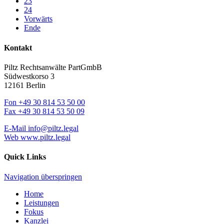
23
24
Vorwärts
Ende
Kontakt
Piltz Rechtsanwälte PartGmbB
Südwestkorso 3
12161 Berlin
Fon
+49 30 814 53 50 00
Fax
+49 30 814 53 50 09
E-Mail
info@piltz.legal
Web
www.piltz.legal
Quick Links
Navigation überspringen
Home
Leistungen
Fokus
Kanzlei