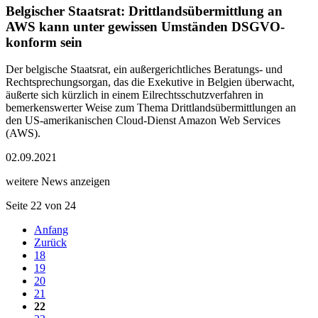
Belgischer Staatsrat: Drittlandsübermittlung an
AWS kann unter gewissen Umständen DSGVO-
konform sein
Der belgische Staatsrat, ein außergerichtliches Beratungs- und
Rechtsprechungsorgan, das die Exekutive in Belgien überwacht,
äußerte sich kürzlich in einem Eilrechtsschutzverfahren in
bemerkenswerter Weise zum Thema Drittlandsübermittlungen an
den US-amerikanischen Cloud-Dienst Amazon Web Services
(AWS).
02.09.2021
weitere News anzeigen
Seite 22 von 24
Anfang
Zurück
18
19
20
21
22