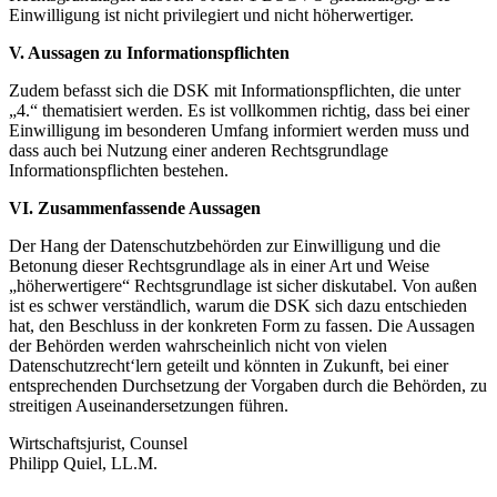
Einwilligung ist nicht privilegiert und nicht höherwertiger.
V. Aussagen zu Informationspflichten
Zudem befasst sich die DSK mit Informationspflichten, die unter
„4.“ thematisiert werden. Es ist vollkommen richtig, dass bei einer
Einwilligung im besonderen Umfang informiert werden muss und
dass auch bei Nutzung einer anderen Rechtsgrundlage
Informationspflichten bestehen.
VI. Zusammenfassende Aussagen
Der Hang der Datenschutzbehörden zur Einwilligung und die
Betonung dieser Rechtsgrundlage als in einer Art und Weise
„höherwertigere“ Rechtsgrundlage ist sicher diskutabel. Von außen
ist es schwer verständlich, warum die DSK sich dazu entschieden
hat, den Beschluss in der konkreten Form zu fassen. Die Aussagen
der Behörden werden wahrscheinlich nicht von vielen
Datenschutzrecht‘lern geteilt und könnten in Zukunft, bei einer
entsprechenden Durchsetzung der Vorgaben durch die Behörden, zu
streitigen Auseinandersetzungen führen.
Wirtschaftsjurist, Counsel
Philipp Quiel, LL.M.