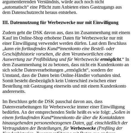
argumentierenden Verständnis, würde auch noch nicht
„automatisch“ eine Pflicht zum Anbieten eines Gastzugangs aus
dem Datenschutzrecht heraus entstehen.
III. Datennutzung für Werbezwecke nur mit Einwilligung
Zudem geht die DSK davon aus, dass im Zusammenhang mit einem
Kauf im Online-Shop erhobene Daten für Werbezwecke nur mit
einer Einwilligung verwendet werden dürfen. Laut dem Beschluss
„
kann ein fortlaufendes Kund*innenkonto eine Bestell- oder
Geschäftshistorie vorsehen, die dem Verantwortlichen eine
Auswertung zur Profilbildung und für Werbezwecke
ermöglicht
.“ In
dem Zusammenhang ist zu betonen, dass nicht ein Kundenkonto an
sich solche Datenverarbeitungen „ermöglicht“, sondern der
Umstand, dass die Daten beim Online-Händler vorhanden sind.
Somit besteht diesbezüglich kein Unterschied zwischen einer
Bestellung mit Gastzugang einerseits und mit einem Kundenkonto
andererseits.
Im Beschluss geht die DSK pauschal davon aus, dass
Datenverarbeitungen für Werbezwecke immer einer Einwilligung
bedürfen. An der entsprechenden Stelle heißt es wie folgt: „
Sollen in
einem fortlaufenden Kund*innenkonto die über die Kontaktdaten
hinausgehenden personenbezogenen Daten, ggf. einschließlich der
Vertragsdaten der Bestellungen, für
Werbezwecke
(Profiling der