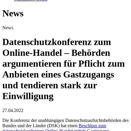
News
News
Datenschutzkonferenz zum
Online-Handel – Behörden
argumentieren für Pflicht zum
Anbieten eines Gastzugangs
und tendieren stark zur
Einwilligung
27.04.2022
Die Konferenz der unabhängigen Datenschutzaufsichtsbehörden des
Bundes und der Länder (DSK) hat einen
Beschluss zum
datenschutzkonformen Online-Handel mittels Gastzugang