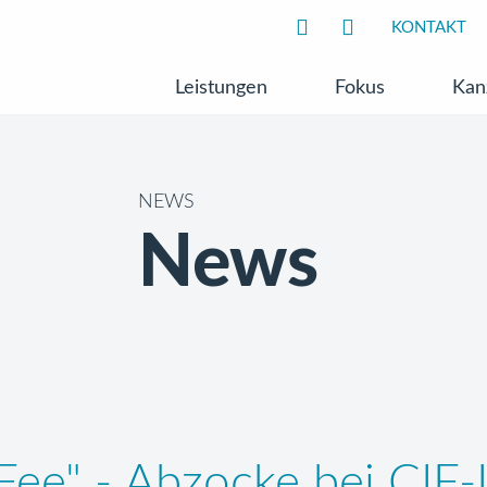
KONTAKT
Leistungen
Fokus
Kan
NEWS
News
 Fee" - Abzocke bei CIF