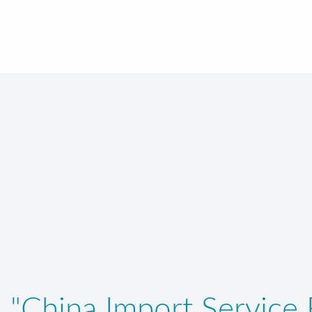
"China Import Service