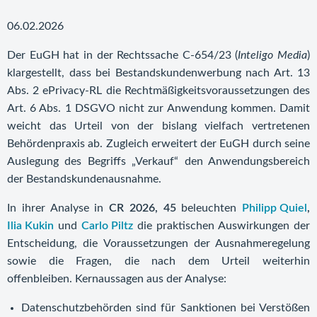
06.02.2026
Der EuGH hat in der Rechtssache C-654/23 (
Inteligo Media
)
klargestellt, dass bei Bestandskundenwerbung nach Art. 13
Abs. 2 ePrivacy-RL die Rechtmäßigkeitsvoraussetzungen des
Art. 6 Abs. 1 DSGVO nicht zur Anwendung kommen. Damit
weicht das Urteil von der bislang vielfach vertretenen
Behördenpraxis ab. Zugleich erweitert der EuGH durch seine
Auslegung des Begriffs „Verkauf“ den Anwendungsbereich
der Bestandskundenausnahme.
In ihrer Analyse in
CR 2026, 45
beleuchten
Philipp Quiel
,
Ilia Kukin
und
Carlo Piltz
die praktischen Auswirkungen der
Entscheidung, die Voraussetzungen der Ausnahmeregelung
sowie die Fragen, die nach dem Urteil weiterhin
offenbleiben. Kernaussagen aus der Analyse:
Datenschutzbehörden sind für Sanktionen bei Verstößen