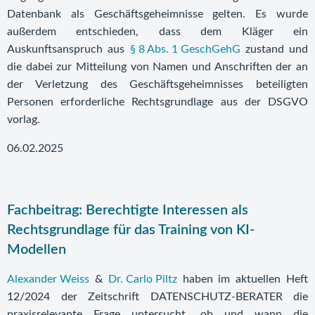
Datenbank als Geschäftsgeheimnisse gelten. Es wurde
außerdem entschieden, dass dem Kläger ein
Auskunftsanspruch aus
§ 8 Abs. 1 GeschGehG
zustand und
die dabei zur Mitteilung von Namen und Anschriften der an
der Verletzung des Geschäftsgeheimnisses beteiligten
Personen erforderliche Rechtsgrundlage aus der DSGVO
vorlag.
06.02.2025
Fachbeitrag: Berechtigte Interessen als
Rechtsgrundlage für das Training von KI-
Modellen
Alexander Weiss
&
Dr. Carlo Piltz
haben im aktuellen Heft
12/2024 der Zeitschrift DATENSCHUTZ-BERATER die
praxisrelevante Frage untersucht, ob und wann die