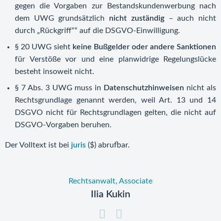
gegen die Vorgaben zur Bestandskundenwerbung nach
dem UWG grundsätzlich
nicht zuständig
– auch nicht
durch „Rückgriff““ auf die DSGVO‑Einwilligung.
§ 20 UWG sieht
keine Bußgelder oder andere Sanktionen
für Verstöße vor und eine planwidrige Regelungslücke
besteht insoweit nicht.
§ 7 Abs. 3 UWG muss in
Datenschutzhinweisen
nicht als
Rechtsgrundlage genannt werden, weil Art. 13 und 14
DSGVO nicht für Rechtsgrundlagen gelten, die nicht auf
DSGVO‑Vorgaben beruhen.
Der Volltext ist bei
juris
($) abrufbar.
Rechtsanwalt, Associate
Ilia Kukin