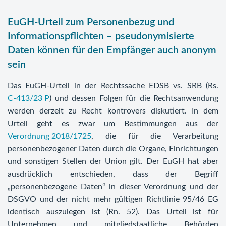
EuGH-Urteil zum Personenbezug und
Informationspflichten – pseudonymisierte
Daten können für den Empfänger auch anonym
sein
Das EuGH-Urteil in der Rechtssache EDSB vs. SRB (Rs.
C‑413/23 P
) und dessen Folgen für die Rechtsanwendung
werden derzeit zu Recht kontrovers diskutiert. In dem
Urteil geht es zwar um Bestimmungen aus der
Verordnung 2018/1725
, die für die Verarbeitung
personenbezogener Daten durch die Organe, Einrichtungen
und sonstigen Stellen der Union gilt. Der EuGH hat aber
ausdrücklich entschieden, dass der Begriff
„personenbezogene Daten“ in dieser Verordnung und der
DSGVO und der nicht mehr gültigen Richtlinie 95/46 EG
identisch auszulegen ist (Rn. 52). Das Urteil ist für
Unternehmen und mitgliedstaatliche Behörden