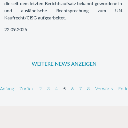
die seit dem letzten Berichtsaufsatz bekannt gewordene in-
und ausländische Rechtsprechung zum UN-
Kaufrecht/CISG aufgearbeitet.
22.09.2025
WEITERE NEWS ANZEIGEN
Anfang
Zurück
2
3
4
5
6
7
8
Vorwärts
End