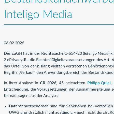
Inteligo Media
06.02.2026
Der EuGH hat in der Rechtssache C-654/23 (
Inteligo Media
) k
2 ePrivacy-RL die Rechtmäßigkeitsvoraussetzungen des Art
das Urteil von der bislang vielfach vertretenen Behördenprax
Begriffs „Verkauf“ den Anwendungsbereich der Bestandskun
In ihrer Analyse in
CR 2026, 45
beleuchten
Philipp Quiel
,
Entscheidung, die Voraussetzungen der Ausnahmeregelung sow
Kernaussagen aus der Analyse:
Datenschutzbehörden sind für Sanktionen bei Verstöße
UWG grundsätzlich
nicht zuständig
– auch nicht durch „Rü