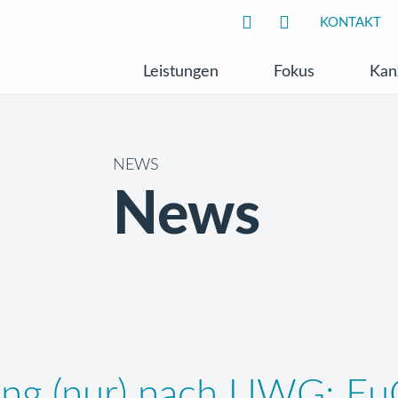
KONTAKT
Leistungen
Fokus
Kan
NEWS
News
ng (nur) nach UWG: Eu