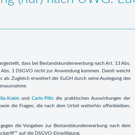
largestellt, dass bei Bestandskundenwerbung nach Art. 13 Abs.
. 6 Abs. 1 DSGVO nicht zur Anwendung kommen. Damit weicht
is ab. Zugleich erweitert der EuGH durch seine Auslegung des
denausnahme.
Ilia Kukin
und
Carlo Piltz
die praktischen Auswirkungen der
ie die Fragen, die nach dem Urteil weiterhin offenbleiben.
n gegen die Vorgaben zur Bestandskundenwerbung nach dem
ckgriff““ auf die DSGVO‑Einwilligung.