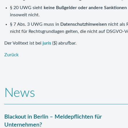
§ 20 UWG sieht
keine Bußgelder oder andere Sanktionen
insoweit nicht.
§ 7 Abs. 3 UWG muss in
Datenschutzhinweisen
nicht als
nicht für Rechtsgrundlagen gelten, die nicht auf DSGVO‑
Der Volltext ist bei
juris
($) abrufbar.
Zurück
News
Blackout in Berlin – Meldepflichten für
Unternehmen?