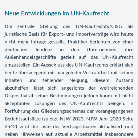
Neue Entwicklungen im UN-Kaufrecht
Die zentrale Stellung des UN-Kaufrechts/CISG als
juristische Basis für Export- und Importverträge wird heute
nicht mehr infrage gestellt. Praktiker berichten von einer
deutlichen Tendenz in den Unternehmen, ihre
Außenhandelsgeschäfte gezielt auf das UN-Kaufrecht
umzustellen. Ein Ausschluss des UN-Kaufrechts erklärt sich
heute überwiegend mit mangelnder Vertrautheit mit seinen
Inhalten und fehlender Neigung, diesem Zustand
abzuhelfen, lässt sich angesichts der weitreichenden
Dispositivität seiner Bestimmungen jedoch kaum mit nicht
akzeptablen Lösungen des UN-Kaufrechts belegen. In
Fortführung des Gliederungsschemas der vorangegangenen
Berichtsaufsätze (zuletzt
NJW 2023,
NJW Jahr 2023 Seite
2542
) wird die Liste der Vertragsstaaten aktualisiert und
neben Hinweisen auf aktuelle Arbeitsmittel insbesondere