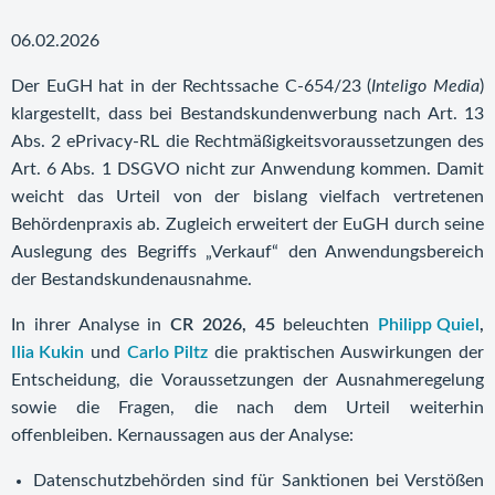
06.02.2026
Der EuGH hat in der Rechtssache C-654/23 (
Inteligo Media
)
klargestellt, dass bei Bestandskundenwerbung nach Art. 13
Abs. 2 ePrivacy-RL die Rechtmäßigkeitsvoraussetzungen des
Art. 6 Abs. 1 DSGVO nicht zur Anwendung kommen. Damit
weicht das Urteil von der bislang vielfach vertretenen
Behördenpraxis ab. Zugleich erweitert der EuGH durch seine
Auslegung des Begriffs „Verkauf“ den Anwendungsbereich
der Bestandskundenausnahme.
In ihrer Analyse in
CR 2026, 45
beleuchten
Philipp Quiel
,
Ilia Kukin
und
Carlo Piltz
die praktischen Auswirkungen der
Entscheidung, die Voraussetzungen der Ausnahmeregelung
sowie die Fragen, die nach dem Urteil weiterhin
offenbleiben. Kernaussagen aus der Analyse:
Datenschutzbehörden sind für Sanktionen bei Verstößen