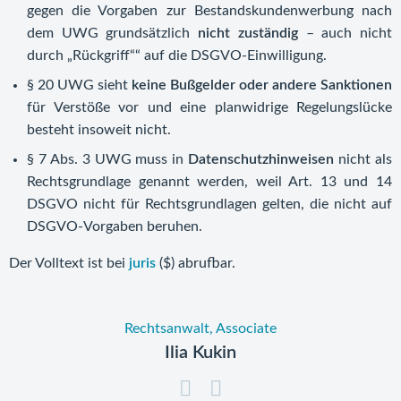
gegen die Vorgaben zur Bestandskundenwerbung nach
dem UWG grundsätzlich
nicht zuständig
– auch nicht
durch „Rückgriff““ auf die DSGVO‑Einwilligung.
§ 20 UWG sieht
keine Bußgelder oder andere Sanktionen
für Verstöße vor und eine planwidrige Regelungslücke
besteht insoweit nicht.
§ 7 Abs. 3 UWG muss in
Datenschutzhinweisen
nicht als
Rechtsgrundlage genannt werden, weil Art. 13 und 14
DSGVO nicht für Rechtsgrundlagen gelten, die nicht auf
DSGVO‑Vorgaben beruhen.
Der Volltext ist bei
juris
($) abrufbar.
Rechtsanwalt, Associate
Ilia Kukin