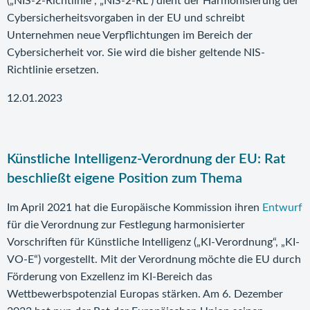
(„NIS-2-Richtlinie“, „NIS-2-RL“) dient der Harmonisierung der
Cybersicherheitsvorgaben in der EU und schreibt
Unternehmen neue Verpflichtungen im Bereich der
Cybersicherheit vor. Sie wird die bisher geltende NIS-
Richtlinie ersetzen.
12.01.2023
Künstliche Intelligenz-Verordnung der EU: Rat
beschließt eigene Position zum Thema
Im April 2021 hat die Europäische Kommission ihren
Entwurf
für die Verordnung zur Festlegung harmonisierter
Vorschriften für Künstliche Intelligenz („KI-Verordnung“, „KI-
VO-E“) vorgestellt. Mit der Verordnung möchte die EU durch
Förderung von Exzellenz im KI-Bereich das
Wettbewerbspotenzial Europas stärken. Am 6. Dezember