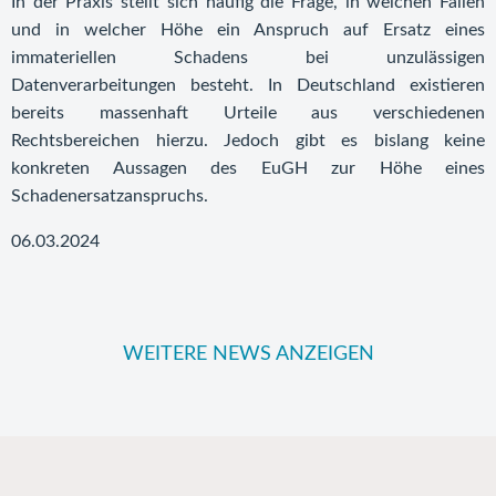
In der Praxis stellt sich häufig die Frage, in welchen Fällen
und in welcher Höhe ein Anspruch auf Ersatz eines
immateriellen Schadens bei unzulässigen
Datenverarbeitungen besteht. In Deutschland existieren
bereits massenhaft Urteile aus verschiedenen
Rechtsbereichen hierzu. Jedoch gibt es bislang keine
konkreten Aussagen des EuGH zur Höhe eines
Schadenersatzanspruchs.
06.03.2024
WEITERE NEWS ANZEIGEN