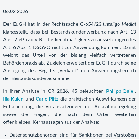
06.02.2026
Der EuGH hat in der Rechtssache C-654/23 (
Inteligo Media
)
klargestellt, dass bei Bestandskundenwerbung nach Art. 13
Abs. 2 ePrivacy-RL die Rechtmäßigkeitsvoraussetzungen des
Art. 6 Abs. 1 DSGVO nicht zur Anwendung kommen. Damit
weicht das Urteil von der bislang vielfach vertretenen
Behördenpraxis ab. Zugleich erweitert der EuGH durch seine
Auslegung des Begriffs „Verkauf“ den Anwendungsbereich
der Bestandskundenausnahme.
In ihrer Analyse in
CR 2026, 45
beleuchten
Philipp Quiel
,
Ilia Kukin
und
Carlo Piltz
die praktischen Auswirkungen der
Entscheidung, die Voraussetzungen der Ausnahmeregelung
sowie die Fragen, die nach dem Urteil weiterhin
offenbleiben. Kernaussagen aus der Analyse:
Datenschutzbehörden sind für Sanktionen bei Verstößen