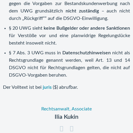
gegen die Vorgaben zur Bestandskundenwerbung nach
dem UWG grundsätzlich
nicht zuständig
– auch nicht
durch „Rückgriff““ auf die DSGVO‑Einwilligung.
§ 20 UWG sieht
keine Bußgelder oder andere Sanktionen
für Verstöße vor und eine planwidrige Regelungslücke
besteht insoweit nicht.
§ 7 Abs. 3 UWG muss in
Datenschutzhinweisen
nicht als
Rechtsgrundlage genannt werden, weil Art. 13 und 14
DSGVO nicht für Rechtsgrundlagen gelten, die nicht auf
DSGVO‑Vorgaben beruhen.
Der Volltext ist bei
juris
($) abrufbar.
Rechtsanwalt, Associate
Ilia Kukin