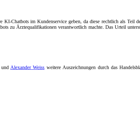
re KI-Chatbots im Kundenservice geben, da diese rechtlich als Teil de
bots zu Ärztequalifikationen verantwortlich machte. Das Urteil unter
und
Alexander Weiss
weitere Auszeichnungen durch das Handelsbla