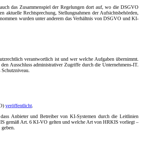
 auch das Zusammenspiel der Regelungen dort auf, wo die DSGVO
en aktuelle Rechtsprechung, Stellungnahmen der Aufsichtsbehörden,
ufgenommen wurden unter anderem das Verhältnis von DSGVO und KI-
chutzrechtlich verantwortlich ist und wer welche Aufgaben übernimmt.
, den Ausschluss administrativer Zugriffe durch die Unternehmens-IT.
 Schutzniveau.
VO)
veröffentlicht
.
dass Anbieter und Betreiber von KI-Systemen durch die Leitlinien
HRKIS gemäß Art. 6 KI-VO gelten und welche Art von HRKIS vorliegt –
n geben.