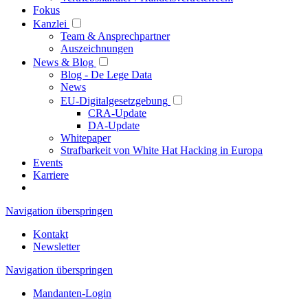
Fokus
Kanzlei
Team & Ansprechpartner
Auszeichnungen
News & Blog
Blog - De Lege Data
News
EU-Digitalgesetzgebung
CRA-Update
DA-Update
Whitepaper
Strafbarkeit von White Hat Hacking in Europa
Events
Karriere
Navigation überspringen
Kontakt
Newsletter
Navigation überspringen
Mandanten-Login