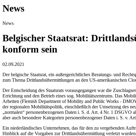
News
News
Belgischer Staatsrat: Drittla
konform sein
02.09.2021
Der belgische Staatsrat, ein außergerichtliches Beratungs- und Recht
zum Thema Drittlandsübermittlungen an den US-amerikanischen Cl
Der Entscheidung des Staatsrats vorausgegangen war die Zuschlagser
Errichtung und den Betrieb eines sog. Mobilitätszentrums. Das Mobili
Arbeiten (Flemish Department of Mobility and Public Works - DMOW)
der regionalen Mobilitätspolitik, einschließlich der Umsetzung des 
„normalen“ personenbezogenen Daten i. S. d. Art. 4 Nr. 1 DSGVO alle
aber auch besondere Kategorien personenbezogener Daten i. S. v. Ar
Ein niederländisches Unternehmen, das für den zu vergebenden Auftr
Hinblick auf die Vorgaben zur Drittlandsübermittlung verletzt wurd