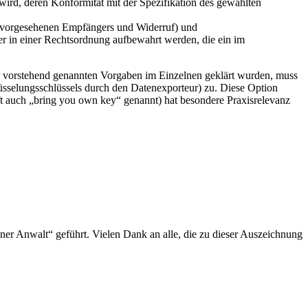
ird, deren Konformität mit der Spezifikation des gewählten
es vorgesehenen Empfängers und Widerruf) und
er in einer Rechtsordnung aufbewahrt werden, die ein im
der vorstehend genannten Vorgaben im Einzelnen geklärt wurden, muss
sselungsschlüssels durch den Datenexporteur) zu. Diese Option
oft auch „bring you own key“ genannt) hat besondere Praxisrelevanz
ener Anwalt“ geführt. Vielen Dank an alle, die zu dieser Auszeichnung