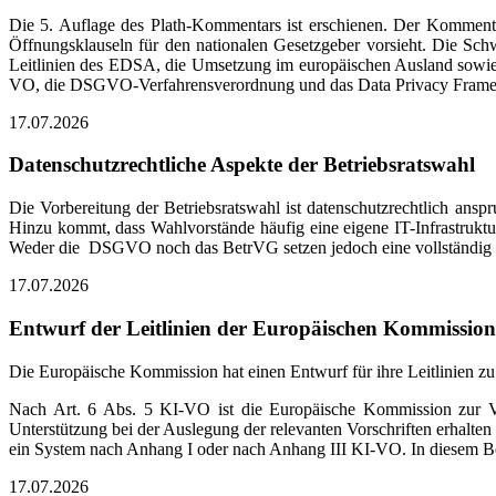
Die 5. Auflage des Plath-Kommentars ist erschienen. Der Komm
Öffnungsklauseln für den nationalen Gesetzgeber vorsieht. Die Sc
Leitlinien des EDSA, die Umsetzung im europäischen Ausland sowi
VO, die DSGVO-Verfahrensverordnung und das Data Privacy Fram
17.07.2026
Datenschutzrechtliche Aspekte der Betriebsratswahl
Die Vorbereitung der Betriebsratswahl ist datenschutzrechtlich ansp
Hinzu kommt, dass Wahlvorstände häufig eine eigene IT-Infrastruktur
Weder die DSGVO noch das BetrVG setzen jedoch eine vollständig is
17.07.2026
Entwurf der Leitlinien der Europäischen Kommissio
Die Europäische Kommission hat einen Entwurf für ihre Leitlinien 
Nach Art. 6 Abs. 5 KI-VO ist die Europäische Kommission zur Ver
Unterstützung bei der Auslegung der relevanten Vorschriften erhalt
ein System nach Anhang I oder nach Anhang III KI-VO. In diesem Bei
17.07.2026