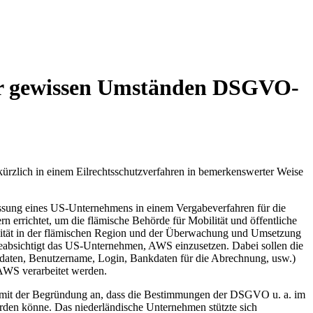
ter gewissen Umständen DSGVO-
 kürzlich in einem Eilrechtsschutzverfahren in bemerkenswerter Weise
assung eines US-Unternehmens in einem Vergabeverfahren für die
n errichtet, um die flämische Behörde für Mobilität und öffentliche
ilität in der flämischen Region und der Überwachung und Umsetzung
 beabsichtigt das US-Unternehmen, AWS einzusetzen. Dabei sollen die
onsdaten, Benutzername, Login, Bankdaten für die Abrechnung, usw.)
 AWS verarbeitet werden.
at mit der Begründung an, dass die Bestimmungen der DSGVO u. a. im
rden könne. Das niederländische Unternehmen stützte sich