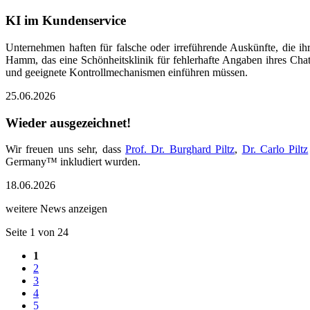
KI im Kundenservice
Unternehmen haften für falsche oder irreführende Auskünfte, die ih
Hamm, das eine Schönheitsklinik für fehlerhafte Angaben ihres Chat
und geeignete Kontrollmechanismen einführen müssen.
25.06.2026
Wieder ausgezeichnet!
Wir freuen uns sehr, dass
Prof. Dr. Burghard Piltz
,
Dr. Carlo Piltz
Germany™ inkludiert wurden.
18.06.2026
weitere News anzeigen
Seite 1 von 24
1
2
3
4
5