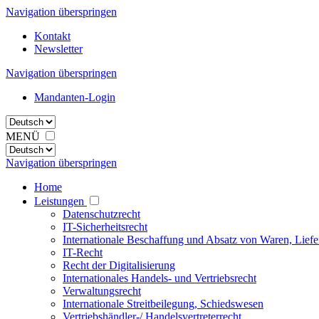
Navigation überspringen
Kontakt
Newsletter
Navigation überspringen
Mandanten-Login
MENÜ
Navigation überspringen
Home
Leistungen
Datenschutzrecht
IT-Sicherheitsrecht
Internationale Beschaffung und Absatz von Waren, Liefe
IT-Recht
Recht der Digitalisierung
Internationales Handels- und Vertriebsrecht
Verwaltungsrecht
Internationale Streitbeilegung, Schiedswesen
Vertriebshändler-/ Handelsvertreterrecht