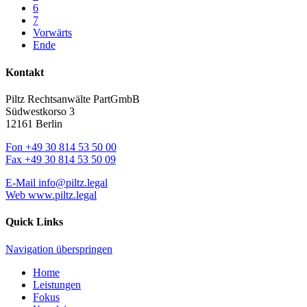
6
7
Vorwärts
Ende
Kontakt
Piltz Rechtsanwälte PartGmbB
Südwestkorso 3
12161 Berlin
Fon
+49 30 814 53 50 00
Fax
+49 30 814 53 50 09
E-Mail
info@piltz.legal
Web
www.piltz.legal
Quick Links
Navigation überspringen
Home
Leistungen
Fokus