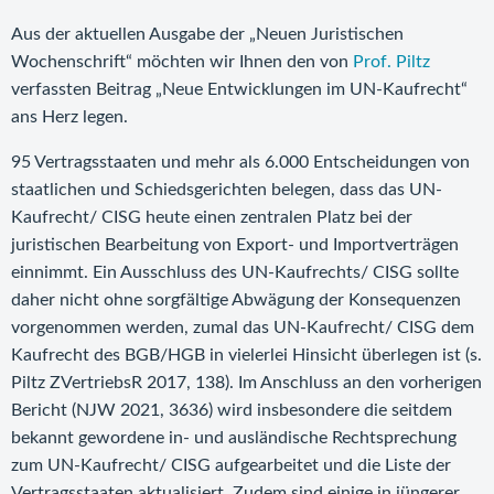
Aus der aktuellen Ausgabe der „Neuen Juristischen
Wochenschrift“ möchten wir Ihnen den von
Prof. Piltz
verfassten Beitrag „Neue Entwicklungen im UN-Kaufrecht“
ans Herz legen.
95 Vertragsstaaten und mehr als 6.000 Entscheidungen von
staatlichen und Schiedsgerichten belegen, dass das UN-
Kaufrecht/ CISG heute einen zentralen Platz bei der
juristischen Bearbeitung von Export- und Importverträgen
einnimmt. Ein Ausschluss des UN-Kaufrechts/ CISG sollte
daher nicht ohne sorgfältige Abwägung der Konsequenzen
vorgenommen werden, zumal das UN-Kaufrecht/ CISG dem
Kaufrecht des BGB/HGB in vielerlei Hinsicht überlegen ist (s.
Piltz ZVertriebsR 2017, 138). Im Anschluss an den vorherigen
Bericht (NJW 2021, 3636) wird insbesondere die seitdem
bekannt gewordene in- und ausländische Rechtsprechung
zum UN-Kaufrecht/ CISG aufgearbeitet und die Liste der
Vertragsstaaten aktualisiert. Zudem sind einige in jüngerer