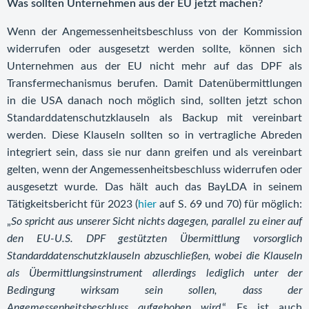
Was sollten Unternehmen aus der EU jetzt machen?
Wenn der Angemessenheitsbeschluss von der Kommission
widerrufen oder ausgesetzt werden sollte, können sich
Unternehmen aus der EU nicht mehr auf das DPF als
Transfermechanismus berufen. Damit Datenübermittlungen
in die USA danach noch möglich sind, sollten jetzt schon
Standarddatenschutzklauseln als Backup mit vereinbart
werden. Diese Klauseln sollten so in vertragliche Abreden
integriert sein, dass sie nur dann greifen und als vereinbart
gelten, wenn der Angemessenheitsbeschluss widerrufen oder
ausgesetzt wurde. Das hält auch das BayLDA in seinem
Tätigkeitsbericht für 2023 (
hier
auf S. 69 und 70) für möglich:
„
So spricht aus unserer Sicht nichts dagegen, parallel zu einer auf
den EU-U.S. DPF gestützten Übermittlung vorsorglich
Standarddatenschutzklauseln abzuschließen, wobei die Klauseln
als Übermittlungsinstrument allerdings lediglich unter der
Bedingung wirksam sein sollen, dass der
Angemessenheitsbeschluss aufgehoben wird
.“ Es ist auch