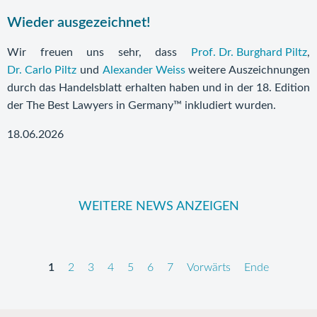
Wieder ausgezeichnet!
Wir freuen uns sehr, dass
Prof. Dr. Burghard Piltz
,
Dr. Carlo Piltz
und
Alexander Weiss
weitere Auszeichnungen
durch das Handelsblatt erhalten haben und in der 18. Edition
der The Best Lawyers in Germany™ inkludiert wurden.
18.06.2026
WEITERE NEWS ANZEIGEN
1
2
3
4
5
6
7
Vorwärts
Ende