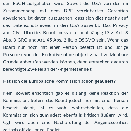
den EuGH aufgehoben wird. Soweit die USA von den im
Zusammenhang mit dem DPF vereinbarten Garantien
abweichen, ist davon auszugehen, dass sich dies negativ auf
das Datenschutzniveau in den USA auswirkt. Das Privacy
and Civil Liberties Board muss u.a. unabhängig i.S.v. Art. 8
Abs. 3 GRC und Art. 45 Abs. 2 lit. b DSGVO sein. Wenn das
Board nur noch mit einer Person besetzt ist und übrige
Personen von der Exekutive ohne objektiv nachvollziehbare
Gründe abberufen werden können, dann entstehen dadurch
berechtigte Zweifel an der Angemessenheit.
Hat sich die Europäische Kommission schon geäußert?
Nein, soweit ersichtlich gab es bislang keine Reaktion der
Kommission. Sofern das Board jedoch nur mit einer Person
besetzt bleibt, ist es wohl wahrscheinlich, dass die
Kommission sich zumindest ebenfalls kritisch äußern wird.
Ggf. wird auch eine Nachprüfung der Angemessenheit
zeitnah offiziell angekündigt.