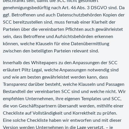
beschränkt sein, damit die SCC nicht gesondert
genehmigungsbedürftig nach Art. 46 Abs. 3 DSGVO sind. Da
ggf. Betroffenen und auch Datenschutzbehörden Kopien der
SCC bereitzustellen sind, muss fernab einer Klarheit der
Parteien über die vereinbarten Pflichten auch gewährleistet
sein, dass Betroffene und Aufsichtsbehörden erkennen
können, welche Klauseln für eine Datenübermittlung
zwischen den beteiligten Parteien relevant sind.
Innerhalb des Whitepapers zu den Anpassungen der SCC
erläutert Piltz Legal, welche Anpassungen notwendig sind
und wie am besten gewährleistet werden kann, dass
Transparenz darüber besteht, welche Klauseln und Passagen
Bestandteil der vereinbarten SCC sind und welche nicht. Wir
empfehlen Unternehmen, ihre eigenen Templates und SCC,
die von Geschäftspartnern übersandt werden, mithilfe einer
Checkliste auf Vollständigkeit und Korrektheit zu prüfen.
Eine solche Checkliste haben wir entworfen und mit dieser
Version werden Unternehmen in die Lage versetzt, – je