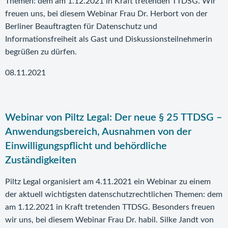
Themen: dem am 1.12.2021 in Kraft tretenden TTDSG. Wir
freuen uns, bei diesem Webinar Frau Dr. Herbort von der
Berliner Beauftragten für Datenschutz und
Informationsfreiheit als Gast und Diskussionsteilnehmerin
begrüßen zu dürfen.
08.11.2021
Webinar von Piltz Legal: Der neue § 25 TTDSG –
Anwendungsbereich, Ausnahmen von der
Einwilligungspflicht und behördliche
Zuständigkeiten
Piltz Legal organisiert am 4.11.2021 ein Webinar zu einem
der aktuell wichtigsten datenschutzrechtlichen Themen: dem
am 1.12.2021 in Kraft tretenden TTDSG. Besonders freuen
wir uns, bei diesem Webinar Frau Dr. habil. Silke Jandt von