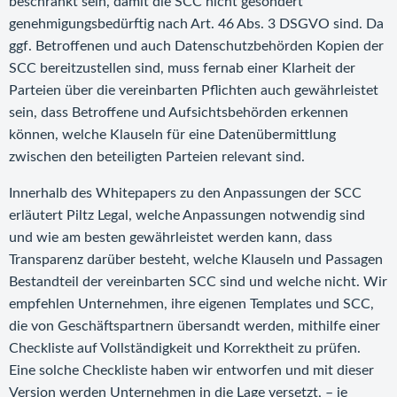
beschränkt sein, damit die SCC nicht gesondert
genehmigungsbedürftig nach Art. 46 Abs. 3 DSGVO sind. Da
ggf. Betroffenen und auch Datenschutzbehörden Kopien der
SCC bereitzustellen sind, muss fernab einer Klarheit der
Parteien über die vereinbarten Pflichten auch gewährleistet
sein, dass Betroffene und Aufsichtsbehörden erkennen
können, welche Klauseln für eine Datenübermittlung
zwischen den beteiligten Parteien relevant sind.
Innerhalb des Whitepapers zu den Anpassungen der SCC
erläutert Piltz Legal, welche Anpassungen notwendig sind
und wie am besten gewährleistet werden kann, dass
Transparenz darüber besteht, welche Klauseln und Passagen
Bestandteil der vereinbarten SCC sind und welche nicht. Wir
empfehlen Unternehmen, ihre eigenen Templates und SCC,
die von Geschäftspartnern übersandt werden, mithilfe einer
Checkliste auf Vollständigkeit und Korrektheit zu prüfen.
Eine solche Checkliste haben wir entworfen und mit dieser
Version werden Unternehmen in die Lage versetzt, – je