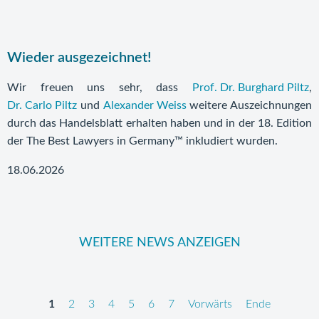
Wieder ausgezeichnet!
Wir freuen uns sehr, dass
Prof. Dr. Burghard Piltz
,
Dr. Carlo Piltz
und
Alexander Weiss
weitere Auszeichnungen
durch das Handelsblatt erhalten haben und in der 18. Edition
der The Best Lawyers in Germany™ inkludiert wurden.
18.06.2026
WEITERE NEWS ANZEIGEN
1
2
3
4
5
6
7
Vorwärts
Ende