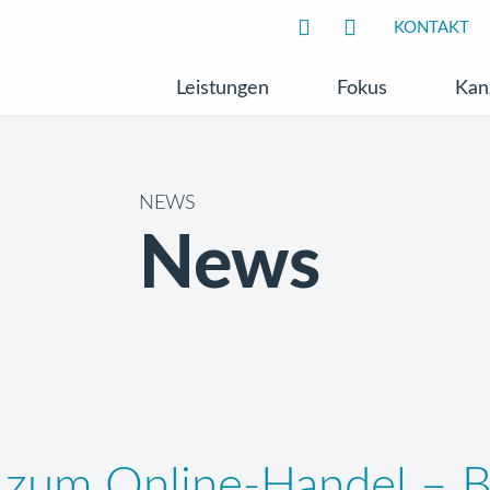
KONTAKT
Leistungen
Fokus
Kan
NEWS
News
 zum Online-Handel – 