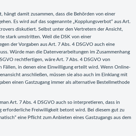
st, hängt damit zusammen, dass die Behörden von einer
gehen. Es wird auf das sogenannte „Kopplungsverbot“ aus Art.
vers diskutiert. Selbst unter den Vertretern der Ansicht,
ite stark umstritten. Weil die DSK von einer
 wegen der Vorgaben aus Art. 7 Abs. 4 DSGVO auch eine
n muss. Würde man die Datenverarbeitungen im Zusammenhang
 DSGVO rechtfertigen, wäre Art. 7 Abs. 4 DSGVO von
n Fällen, in denen eine Einwilligung erteilt wird. Wenn Online-
enansicht anschließen, müssen sie also auch im Einklang mit
gaben einen Gastzugang immer als alternative Bestellmethode
man Art. 7 Abs. 4 DSGVO auch so interpretieren, dass in
g erforderliche Freiwilligkeit betont wird. Bei diesem gut zu
atisch“ eine Pflicht zum Anbieten eines Gastzugangs aus dem