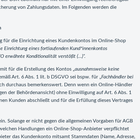
eicherung von Zahlungsdaten. Im Folgenden werden die
h
ng für die Einrichtung eines Kundenkontos im Online-Shop
ie Einrichtung eines fortlaufenden Kund*innenkontos
O erwähnte Konditionalität verstößt (…)“.
amit für die Erstellung des Kontos „
ausnahmsweise keine
gemäß Art. 6 Abs. 1 lit. b DSGVO sei bspw. für „
Fachhändler bei
tlich durchaus bemerkenswert. Denn wenn ein Online-Händler
en der Behördenansicht) ohne Einwilligung auf Art. 6 Abs. 1
inen Kunden abschließt und für die Erfüllung dieses Vertrages
ein. Solange er nicht gegen die allgemeinen Vorgaben für AGB
u welchen Handlungen ein Online-Shop-Anbieter verpflichtet
 Anbieter das Kundenkonto mitsamt Stammdaten (Name, Adresse,