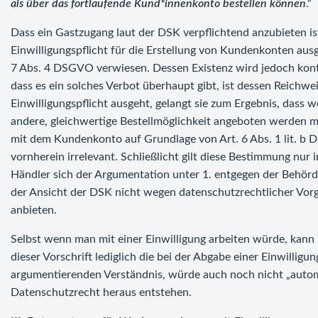
als über das fortlaufende Kund*innenkonto bestellen können
.“
Dass ein Gastzugang laut der DSK verpflichtend anzubieten i
Einwilligungspflicht für die Erstellung von Kundenkonten aus
7 Abs. 4 DSGVO verwiesen. Dessen Existenz wird jedoch kontro
dass es ein solches Verbot überhaupt gibt, ist dessen Reichwe
Einwilligungspflicht ausgeht, gelangt sie zum Ergebnis, dass
andere, gleichwertige Bestellmöglichkeit angeboten werde
mit dem Kundenkonto auf Grundlage von Art. 6 Abs. 1 lit. b
vornherein irrelevant. Schließlicht gilt diese Bestimmung nur i
Händler sich der Argumentation unter 1. entgegen der Behörd
der Ansicht der DSK nicht wegen datenschutzrechtlicher Vor
anbieten.
Selbst wenn man mit einer Einwilligung arbeiten würde, kann 
dieser Vorschrift lediglich die bei der Abgabe einer Einwilligun
argumentierenden Verständnis, würde auch noch nicht „autom
Datenschutzrecht heraus entstehen.