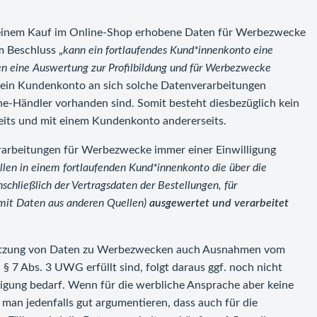
einem Kauf im Online-Shop erhobene Daten für Werbezwecke
m Beschluss „
kann ein fortlaufendes Kund*innenkonto eine
hen eine Auswertung zur Profilbildung und für Werbezwecke
t ein Kundenkonto an sich solche Datenverarbeitungen
ne-Händler vorhanden sind. Somit besteht diesbezüglich kein
eits und mit einem Kundenkonto andererseits.
rarbeitungen für Werbezwecke immer einer Einwilligung
llen in einem fortlaufenden Kund*innenkonto die über die
hließlich der Vertragsdaten der Bestellungen, für
mit Daten aus anderen Quellen)
ausgewertet und verarbeitet
 Nutzung von Daten zu Werbezwecken auch Ausnahmen vom
 § 7 Abs. 3 UWG erfüllt sind, folgt daraus ggf. noch nicht
ligung bedarf. Wenn für die werbliche Ansprache aber keine
man jedenfalls gut argumentieren, dass auch für die