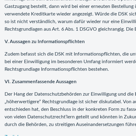
Gastzugang bestellt, dann wird bei einer erneuten Bestellung
verwendete Kreditkarte wieder angezeigt. Würde die DSK sic
so ist nicht verständlich, warum dafür wieder nur eine Einwillig
Rechtsgrundlagen aus Art. 6 Abs. 1 DSGVO gleichrangig. Die Ein
V. Aussagen zu Informationspflichten
Zudem befasst sich die DSK mit Informationspflichten, die unt
bei einer Einwilligung im besonderen Umfang informiert wer
Rechtsgrundlage Informationspflichten bestehen.
VI. Zusammenfassende Aussagen
Der Hang der Datenschutzbehörden zur Einwilligung und die B
„höherwertigere“ Rechtsgrundlage ist sicher diskutabel. Von 
entschieden hat, den Beschluss in der konkreten Form zu fas
von vielen Datenschutzrecht‘lern geteilt und könnten in Zuk
durch die Behörden, zu streitigen Auseinandersetzungen führ