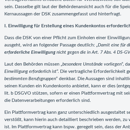
sein. Dasselbe gilt laut der Behördenansicht auch für die Sp
Kernaussagen der DSK zusammengefasst und hinterfragt.
I. Einwilligung für Erstellung eines Kundenkontos erforderlic
Dass die DSK von einer Pflicht zum Einholen einer Einwilligu
ausgeht, wird an folgender Passage deutlich: „
Damit eine für d
erforderliche Einwilligung
nicht gegen die in Art. 7 Abs. 4 DS-GV
Laut den Behörden müssen „
besondere Umstände vorliegen
“, d
Einwilligung erforderlich ist
“. Die vertragliche Erforderlichkeit 
bestimmten Berufsgruppen
“ denkbar. Die Aussagen sind inhal
seinen Kunden ein Kundenkonto anbietet, kann er dies (entgeg
lit. b DSGVO stützen, sofern er einen Plattformvertrag mit se
die Datenverarbeitungen erforderlich sind.
Ein Plattformvertrag kann ganz unterschiedlich ausgestaltet s
verstößt, kann hierin auch detailliert beschrieben werden, z
ist. Im Plattformvertrag kann bspw. geregelt sein, dass der