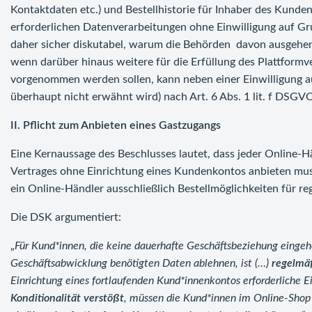
Kontaktdaten etc.) und Bestellhistorie für Inhaber des Kundenk
erforderlichen Datenverarbeitungen ohne Einwilligung auf Grun
daher sicher diskutabel, warum die Behörden davon ausgehen, 
wenn darüber hinaus weitere für die Erfüllung des Plattformv
vorgenommen werden sollen, kann neben einer Einwilligung a
überhaupt nicht erwähnt wird) nach Art. 6 Abs. 1 lit. f DSGV
II. Pflicht zum Anbieten eines Gastzugangs
Eine Kernaussage des Beschlusses lautet, dass jeder Online-
Vertrages ohne Einrichtung eines Kundenkontos anbieten mus
ein Online-Händler ausschließlich Bestellmöglichkeiten für re
Die DSK argumentiert:
„
Für Kund*innen, die keine dauerhafte Geschäftsbeziehung eingehe
Geschäftsabwicklung benötigten Daten ablehnen, ist (…)
regelmä
Einrichtung eines fortlaufenden Kund*innenkontos erforderliche E
Konditionalität verstößt
, müssen die Kund*innen im Online-Shop