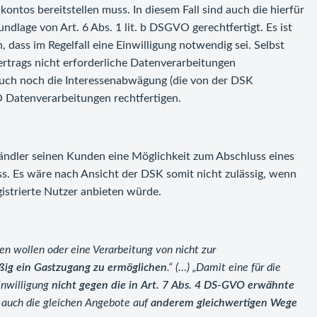
ontos bereitstellen muss. In diesem Fall sind auch die hierfür
dlage von Art. 6 Abs. 1 lit. b DSGVO gerechtfertigt. Es ist
dass im Regelfall eine Einwilligung notwendig sei. Selbst
ertrags nicht erforderliche Datenverarbeitungen
uch noch die Interessenabwägung (die von der DSK
O Datenverarbeitungen rechtfertigen.
Händler seinen Kunden eine Möglichkeit zum Abschluss eines
s. Es wäre nach Ansicht der DSK somit nicht zulässig, wenn
gistrierte Nutzer anbieten würde.
n wollen oder eine Verarbeitung von nicht zur
ßig ein Gastzugang zu ermöglichen
.“ (…) „Damit eine für die
inwilligung
nicht gegen die in Art. 7 Abs. 4 DS-GVO erwähnte
 auch die gleichen Angebote auf
anderem gleichwertigen Wege