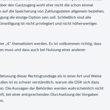
 über den Gastzugang wohl eher nicht die schon einmal
h auf die Speicherung von Zahlungsdaten allgemein beziehen,
ung die einzige Option sein soll. Schließlich sind alle
willigung ist nicht privilegiert und nicht höherwertiger.
er „4.“ thematisiert werden. Es ist vollkommen richtig, dass
den muss und dass auch bei Nutzung einer anderen
etonung dieser Rechtsgrundlage als in einer Art und Weise
außen ist es schwer verständlich, warum die DSK sich dazu
sen. Die Aussagen der Behörden werden wahrscheinlich nicht
unft, bei einer entsprechenden Durchsetzung der Vorgaben
en.