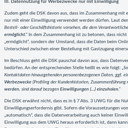
III. Datennutzung für Werbezwecke nur mit Einwilligung
Zudem geht die DSK davon aus, dass im Zusammenhang mit 
nur mit einer Einwilligung verwendet werden dürfen. Laut de
Bestell- oder Geschäftshistorie vorsehen, die dem Verantwortlic
ermöglicht
.“ In dem Zusammenhang ist zu betonen, dass nich
„ermöglicht“, sondern der Umstand, dass die Daten beim Onli
Unterschied zwischen einer Bestellung mit Gastzugang einers
Im Beschluss geht die DSK pauschal davon aus, dass Datenve
bedürfen. An der entsprechenden Stelle heißt es wie folgt: „
So
Kontaktdaten hinausgehenden personenbezogenen Daten, ggf. einsc
Werbezwecke
(Profiling der Kundenhistorien, Zusammenführung 
werden
, sind darauf bezogen
Einwilligungen (…) einzuholen
.“
Die DSK erwähnt nicht, dass es in § 7 Abs. 3 UWG für die
Einwilligungserfordernis gibt. Sofern die Voraussetzungen von
„automatisch“, dass die Datenverarbeitung auch keiner Einwil
Einwilligung aus dem UWG heraus erforderlich ist, dann kann 