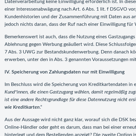
Datenverarbeitung keine Einwilligung erforderlich ist. In die
einer Interessenabwägung nach Art. 6 Abs. 1 lit. f DSGVO vo
Kundenhistorien und der Zusammenführung mit Daten aus ande
jedoch nichts daran, dass der Ruf nach einer Einwilligung für 
Bemerkenswert ist auch, dass die Nutzung eines Gastzugangs l
Ablehnung gegen Werbung geäußert wird. Diese Schlussfolgeru
7 Abs. 3 UWG zur Bestandskundenwerbung. Denn danach könn
erwerben, unter den in Abs. 3 genannten Voraussetzungen m
IV. Speicherung von Zahlungsdaten nur mit Einwilligung
Im Beschluss wird die Speicherung von Kreditkartendaten in
Kund*innen, die einen Gastzugang wählen, damit regelmäßig zugl
ist eine andere Rechtsgrundlage für diese Datennutzung nicht ersi
wie Kreditkarten
.“
Aus der Aussage wird nicht ganz klar, worauf sich die DSK be
Online-Händler oder geht es darum, dass man bei einer erneu
hinterlegt und dem Bestellenden anzeigt? Die zweite Option i