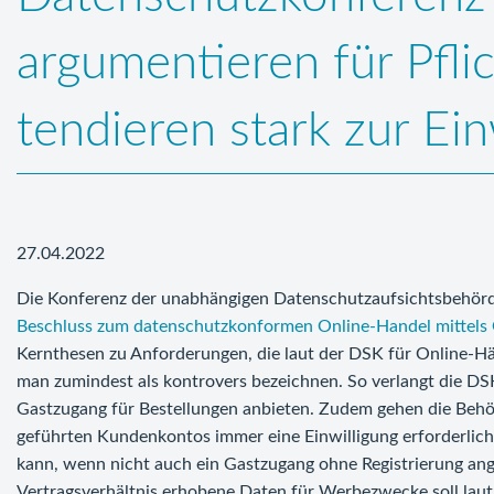
argumentieren für Pfl
tendieren stark zur Ein
27.04.2022
Die Konferenz der unabhängigen Datenschutzaufsichtsbehörd
Beschluss zum datenschutzkonformen Online-Handel mittels
Kernthesen zu Anforderungen, die laut der DSK für Online-Hä
man zumindest als kontrovers bezeichnen. So verlangt die DS
Gastzugang für Bestellungen anbieten. Zudem gehen die Behör
geführten Kundenkontos immer eine Einwilligung erforderlich se
kann, wenn nicht auch ein Gastzugang ohne Registrierung a
Vertragsverhältnis erhobene Daten für Werbezwecke soll laut 