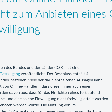
icht zum Anbieten eines
willigung
en des Bundes und der Länder (DSK) hat einen
 Gastzugang
veröffentlicht. Der Beschluss enthält 4
ndler bestehen. Viele der darin enthaltenen Aussagen kann
K von Online-Händlern, dass diese immer auch einen
den davon aus, dass für das Einrichten eines fortlaufend
i und eine solche Einwilligung nicht freiwillig erteilt werden
ngeboten werden würde. Die Nutzung von im
der DSK ebenfalls nur mit einer Einwilligung rechtfertigbar